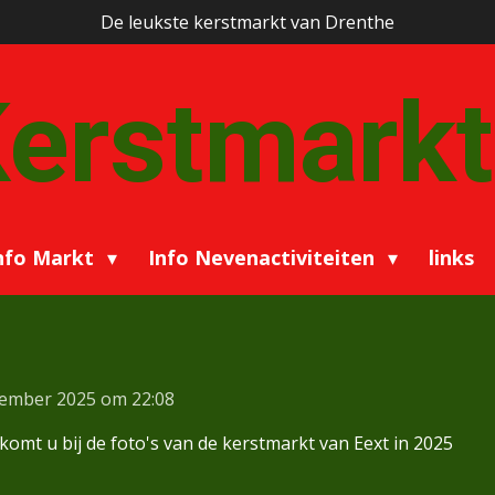
De leukste kerstmarkt van Drenthe
erstmarkt
nfo Markt
Info Nevenactiviteiten
links
cember 2025 om 22:08
komt u bij de foto's van de kerstmarkt van Eext in 2025