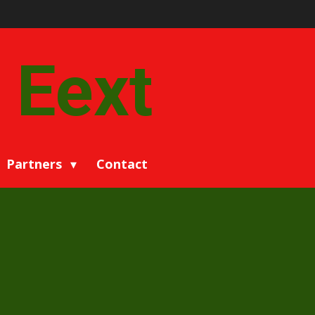
 Eext
Partners
Contact