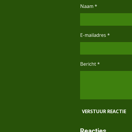
Naam *
E-mailadres *
Bericht *
VERSTUUR REACTIE
Reacties