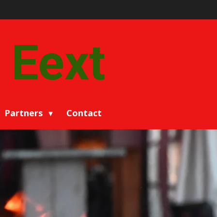
 Eext
Partners
Contact