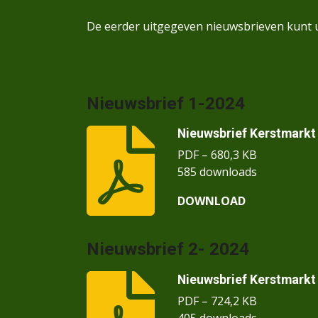
De eerder uitgegeven nieuwsbrieven kunt 
Nieuwsbrief 1-2024
Nieuwsbrief Kerstmarkt 
PDF – 680,3 KB
585 downloads
DOWNLOAD
Nieuwsbrief 2- 2024
Nieuwsbrief Kerstmarkt 
PDF – 724,2 KB
405 downloads