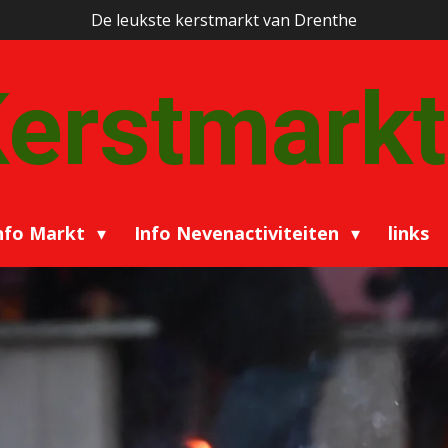
De leukste kerstmarkt van Drenthe
erstmarkt
nfo Markt
Info Nevenactiviteiten
links