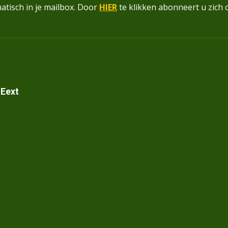
atisch in je mailbox. Door
HIER
te klikken abonneert u zich 
 Eext