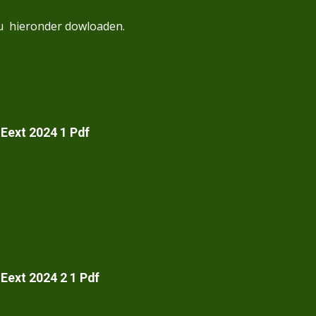
u hieronder dowloaden.
Eext 2024 1 Pdf
Eext 2024 2 1 Pdf