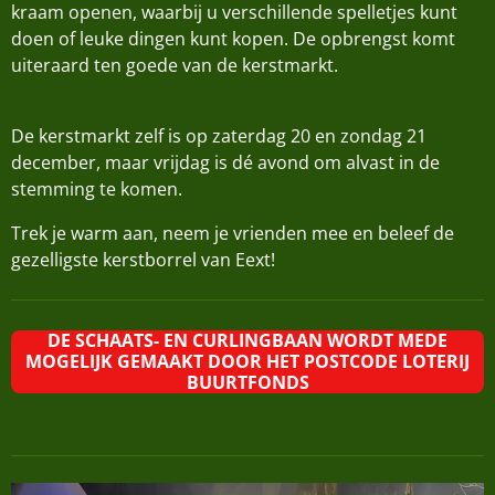
kraam openen, waarbij u verschillende spelletjes kunt
doen of leuke dingen kunt kopen. De opbrengst komt
uiteraard ten goede van de kerstmarkt.
De kerstmarkt zelf is op zaterdag 20 en zondag 21
december, maar vrijdag is dé avond om alvast in de
stemming te komen.
Trek je warm aan, neem je vrienden mee en beleef de
gezelligste kerstborrel van Eext!
DE SCHAATS- EN CURLINGBAAN WORDT MEDE
MOGELIJK GEMAAKT DOOR HET POSTCODE LOTERIJ
BUURTFONDS