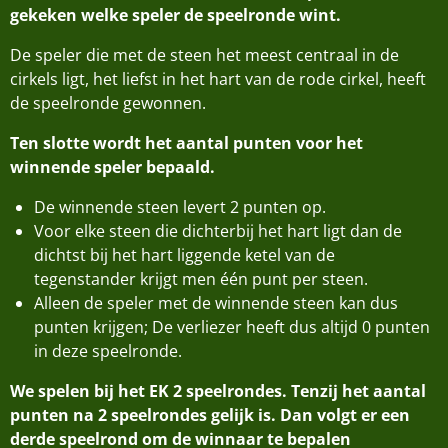
gekeken welke speler de speelronde wint.
De speler die met de steen het meest centraal in de
cirkels ligt, het liefst in het hart van de rode cirkel, heeft
de speelronde gewonnen.
Ten slotte wordt het aantal punten voor het
winnende speler bepaald.
De winnende steen levert 2 punten op.
Voor elke steen die dichterbij het hart ligt dan de
dichtst bij het hart liggende ketel van de
tegenstander krijgt men één punt per steen.
Alleen de speler met de winnende steen kan dus
punten krijgen; De verliezer heeft dus altijd 0 punten
in deze speelronde.
We spelen bij het EK 2 speelrondes. Tenzij het aantal
punten na 2 speelrondes gelijk is. Dan volgt er een
derde speelrond om de winnaar te bepalen