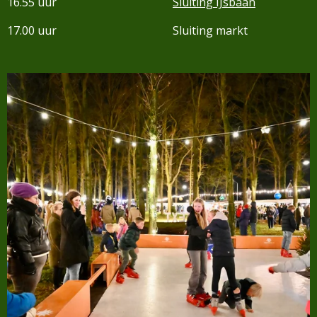
16.55 uur
Sluiting IJsbaan
17.00 uur Sluiting markt