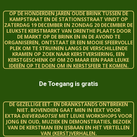
OP DE HONDERDEN JAREN OUDE BRINK TUSSEN DE
KAMPSTRAAT EN DE STATIONSSTRAAT VINDT OP
ZATERDAG 19 DECEMBER EN ZONDAG 20 DECEMBER DE
LEUKSTE KERSTMARKT VAN DRENTHE PLAATS
DOOR
DE MARKT OP DE BRINK EN IN DE AVOND TE
ORGANISEREN, ONTSTAAT ER EEN MOOIE SFEERVOLLE
PLEK OM TE STRUINEN LANGS DE VERSCHILLENDE
KRAMEN OP ZOEK NAAR KERSTVERSIERING, EEN
KERSTGESCHENK OF OM ZO MAAR EEN PAAR LEUKE
IDEEËN OP TE DOEN OM IN KERSTSFEER TE KOMEN.
De Toegang is gratis
DE GEZELLIGE EET- EN DRANKSTANDS ONTBREKEN
NIET. BOVENDIEN GAAT MEN IN EEXT VOOR
EXTRA
DIEVERDAOTSIE
MET LEUKE WORKSHOPS VOOR
JONG EN OUD, MUZIEK EN DEMONSTRATIES, BEZOEK
VAN DE KERSTMAN EEN IJSBAAN EN HET VERTELLEN
VAN (KERST)VERHALEN.