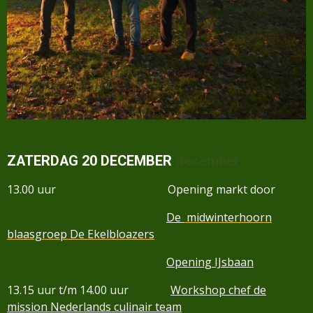
ZATERDAG 20 DECEMBER
december
13.0
0 uur
Opening markt door
De
midwinterhoorn
blaasgroep De Ekelbloazers
Opening IJsbaan
13.15 uur t/m 14.00 uur
Workshop chef de
mission Nederlands culinair team