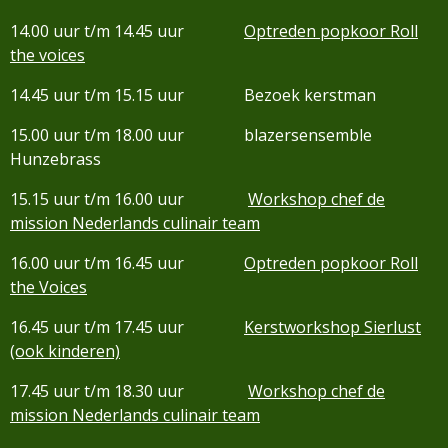
14.00 uur t/m 14.45 uur
Optreden popkoor Roll
the voices
14.45 uur t/m 15.15 uur Bezoek kerstman
15.00 uur t/m 18.00 uur blazersensemble
Hunzebrass
15.15 uur t/m 16.00 uur
Workshop chef de
mission Nederlands culinair team
16.00 uur t/m 16.45 uur
Optreden popkoor Roll
the Voices
16.45 uur t/m 17.45 uur
Kerstworkshop Sierlust
(ook kinderen)
17.45 uur t/m 18.30 uur
Workshop chef de
mission Nederlands culinair team