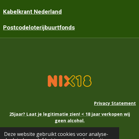
Kabelkrant Nederland
Postcodeloterijbuurtfonds
Privacy Statement
25jaar? Laat je legitimatie zien! < 18 jaar verkopen wij
geen alcohol.
Deze website gebruikt cookies voor analyse-
© 2021 - 2026 Kerstmarkt Eext