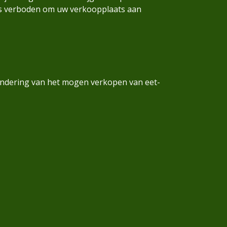
t is verboden om uw verkoopplaats aan
ondering van het mogen verkopen van eet-