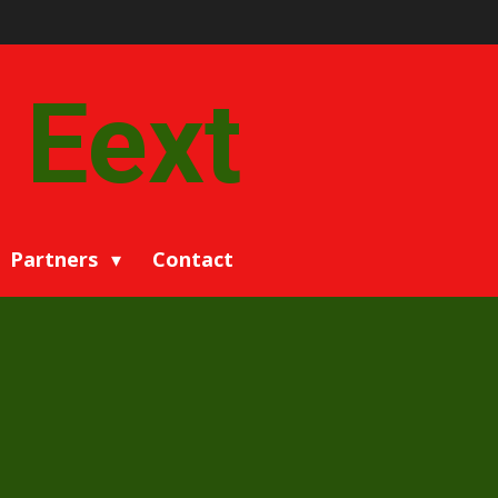
 Eext
Partners
Contact