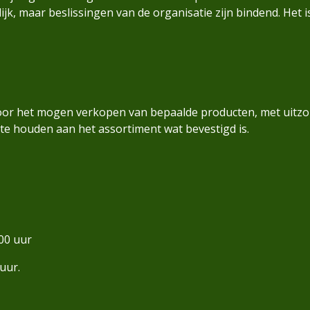
jk, maar beslissingen van de organisatie zijn bindend. He
 voor het mogen verkopen van bepaalde producten, met uitz
te houden aan het assortiment wat bevestigd is.
00 uur
uur.