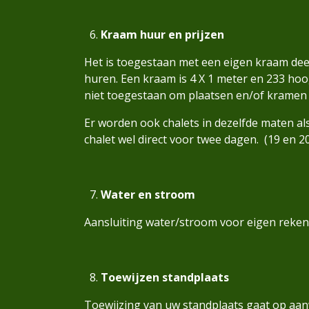
Kraam huur en prijzen
Het is toegestaan met een eigen kraam deel
huren. Een kraam is 4 X 1 meter en 233 hoog
niet toegestaan om plaatsen en/of kramen
Er worden ook chalets in dezelfde maten al
chalet wel direct voor twee dagen. (19 en 2
Water en stroom
Aansluiting water/stroom voor eigen reke
Toewijzen standplaats
Toewijzing van uw standplaats gaat op aanwi