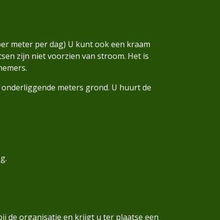
 per meter per dag) U kunt ook een kraam
sen zijn niet voorzien van stroom. Het is
nemers.
de onderliggende meters grond. U huurt de
ag.
 de organisatie en krijgt u ter plaatse een