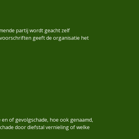
emende partij wordt geacht zelf
voorschriften geeft de organisatie het
de en of gevolgschade, hoe ook genaamd,
chade door diefstal vernieling of welke