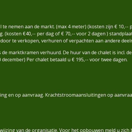
 te nemen aan de markt. (max 4 meter) (kosten zijn € 10,--
. (kosten €40,-- per dag of € 70,-- voor 2 dagen ) standplaat
 door te verkopen, verhuren of verpachten aan andere deel
s de marktkramen verhuurd. De huur van de chalet is incl. 
0 december) Per chalet betaald u € 195,-- voor twee dagen.
ning en op aanvraag. Krachtstroomaansluitingen op aanvra
jzing van de organisatie. Voor het opbouwen meld u zich bij