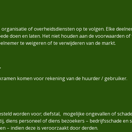
de organisatie of overheidsdiensten op te volgen. Elke deeln
goede doen en laten. Het niet houden aan de voorwaarden of 
eelnemer te weigeren of te verwijderen van de markt.
.
kramen komen voor rekening van de huurder / gebruiker.
esteld worden voor; diefstal, mogelijke ongevallen of scha
tij, diens personeel of diens bezoekers – bedrijfsschade en s
 – indien deze is veroorzaakt door derden.