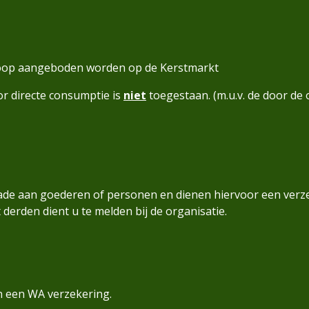
 koop aangeboden worden op de Kerstmarkt
r directe consumptie is
niet
toegestaan. (m.u.v. de door d
chade aan goederen of personen en dienen hiervoor een verze
erden dient u te melden bij de organisatie.
an een WA verzekering.