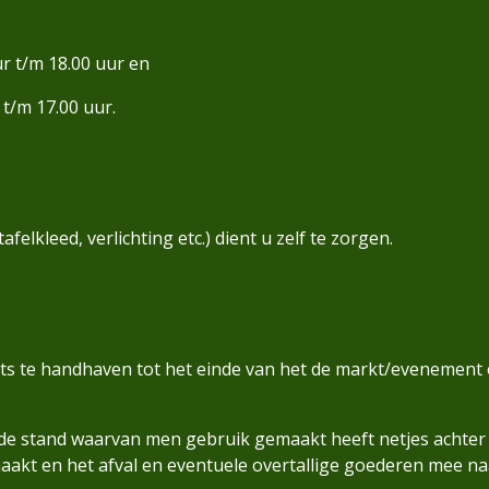
r t/m 18.00 uur en
t/m 17.00 uur.
felkleed, verlichting etc.) dient u zelf te zorgen.
s te handhaven tot het einde van het de markt/evenement o
e stand waarvan men gebruik gemaakt heeft netjes achter te
akt en het afval en eventuele overtallige goederen mee na