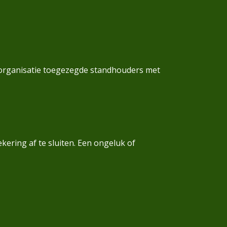
e organisatie toegezegde standhouders met
kering af te sluiten. Een ongeluk of