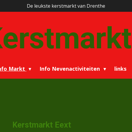
De leukste kerstmarkt van Drenthe
erstmarkt
nfo Markt
Info Nevenactiviteiten
links
Kerstmarkt Eext