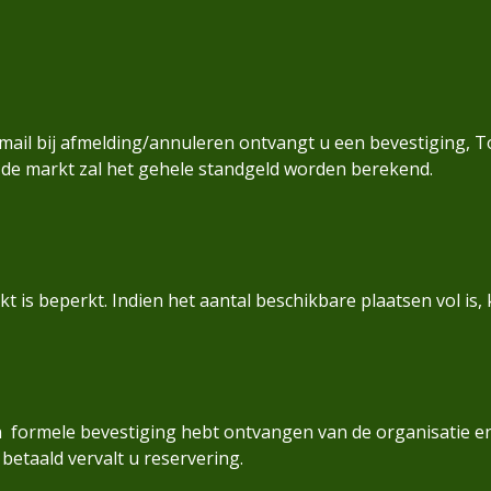
email bij afmelding/annuleren ontvangt u een bevestiging, T
p de markt zal het gehele standgeld worden berekend.
 is beperkt. Indien het aantal beschikbare plaatsen vol is,
en formele bevestiging hebt ontvangen van de organisatie en
betaald vervalt u reservering.