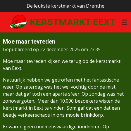
De leukste kerstmarkt van Drenthe
Ga
direct
KERSTMARKT EEXT
naar
de
hoofdinhoud
Moe maar tevreden
Gepubliceerd op 22 december 2025 om 23:35
Moe maar tevreden kijken we terug op de kerstmarkt
van Eext.
Natuurlijk hebben we getroffen met het fantastische
weer. Op zaterdag was het wel vochtig door de mist,
maar dat gaf toch een aparte sfeer. Op zondag was het
zonovergoten. Meer dan 10.000 bezoekers wisten de
kerstmarkt in Eext te vinden. Som gaf dat een dat een
beetje verkeerschaos in ons mooie brinkdorp.
Er waren geen noemenswaardige incidenten. Op