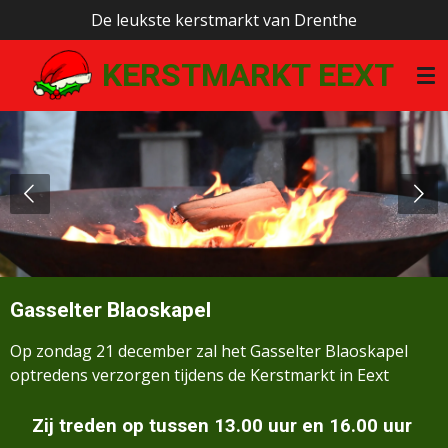
De leukste kerstmarkt van Drenthe
Ga
direct
KERSTMARKT EEXT
naar
de
hoofdinhoud
Gasselter Blaoskapel
Op zondag 21 december zal het Gasselter Blaoskapel
optredens verzorgen tijdens de Kerstmarkt in Eext
Zij treden op tussen 13.00 uur en 16.00 uur