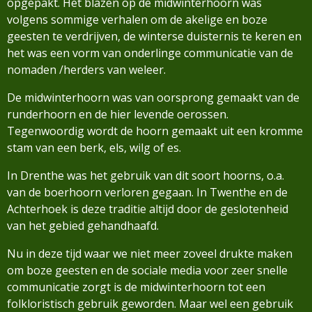
opgepakt. Het blazen op de midwinterhoorn was
volgens sommige verhalen om de akelige en boze
geesten te verdrijven, de winterse duisternis te keren en
het was een vorm van onderlinge communicatie van de
nomaden /herders van weleer.
De midwinterhoorn was van oorsprong gemaakt van de
runderhoorn en de hier levende oerossen.
Tegenwoordig wordt de hoorn gemaakt uit een kromme
stam van een berk, els, wilg of es.
In Drenthe was het gebruik van dit soort hoorns, o.a.
van de boerhoorn verloren gegaan. In Twenthe en de
Achterhoek is deze traditie altijd door de geslotenheid
van het gebied gehandhaafd.
Nu in deze tijd waar we niet meer zoveel drukte maken
om boze geesten en de sociale media voor zeer snelle
communicatie zorgt is de midwinterhoorn tot een
folkloristisch gebruik geworden. Maar wel een gebruik