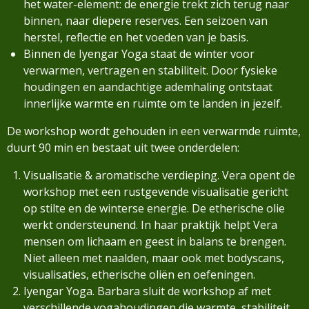
het water-element: de energie trekt zich terug naar
binnen, naar diepere reserves. Een seizoen van
herstel, reflectie en het voeden van je basis.
Binnen de Iyengar Yoga staat de winter voor
verwarmen, vertragen en stabiliteit. Door fysieke
houdingen en aandachtige ademhaling ontstaat
innerlijke warmte en ruimte om te landen in jezelf.
De workshop wordt gehouden in een verwarmde ruimte,
duurt 90 min en bestaat uit twee onderdelen:
Visualisatie & aromatische verdieping. Vera opent de
workshop met een rustgevende visualisatie gericht
op stilte en de winterse energie. De etherische olie
werkt ondersteunend. In haar praktijk helpt Vera
mensen om lichaam en geest in balans te brengen.
Niet alleen met naalden, maar ook met bodyscans,
visualisaties, etherische oliën en oefeningen.
Iyengar Yoga. Barbara sluit de workshop af met
verschillende yogahoudingen die warmte, stabiliteit