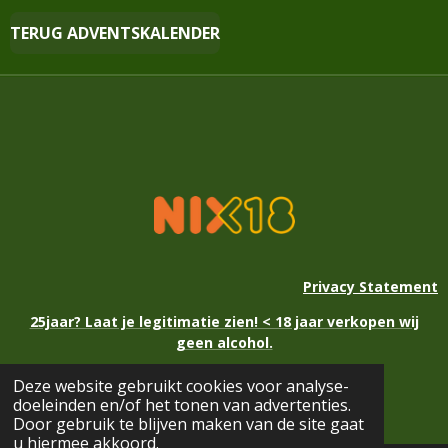
TERUG ADVENTSKALENDER
Privacy Statement
25jaar? Laat je legitimatie zien! < 18 jaar verkopen wij
geen alcohol.
Deze website gebruikt cookies voor analyse-
© 2021 - 2026 Kerstmarkt Eext
doeleinden en/of het tonen van advertenties.
Powered by
JouwWeb
Door gebruik te blijven maken van de site gaat
u hiermee akkoord.