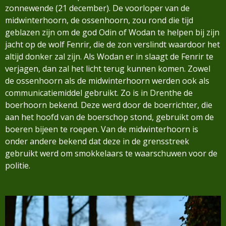
zonnewende (21 december). De
voorloper van de
midwinterhoorn, de ossenhoorn, zou rond die tijd
geblazen zijn om de god Odin of
Wodan te helpen bij zijn
jacht op de wolf Fenrir, die de zon verslindt waardoor het
altijd donker zal
zijn. Als Wodan er in slaagt de Fenrir te
verjagen, dan zal het licht terug kunnen komen.
Zowel
de ossenhoorn als de midwinterhoorn werden ook als
communicatiemiddel gebruikt. Zo is in
Drenthe de
boerhoorn bekend. Deze werd door de boerrichter, die
aan het hoofd van de boerschop
stond, gebruikt om de
boeren bijeen te roepen. Van de midwinterhoorn is
onder andere bekend dat
deze in de grensstreek
gebruikt werd om smokkelaars te waarschuwen voor de
politie.