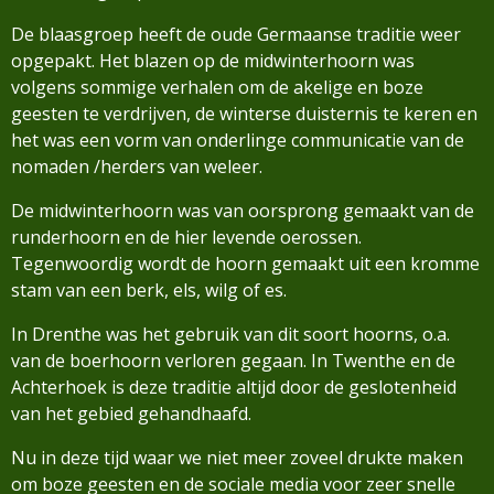
De blaasgroep heeft de oude Germaanse traditie weer
opgepakt. Het blazen op de midwinterhoorn was
volgens sommige verhalen om de akelige en boze
geesten te verdrijven, de winterse duisternis te keren en
het was een vorm van onderlinge communicatie van de
nomaden /herders van weleer.
De midwinterhoorn was van oorsprong gemaakt van de
runderhoorn en de hier levende oerossen.
Tegenwoordig wordt de hoorn gemaakt uit een kromme
stam van een berk, els, wilg of es.
In Drenthe was het gebruik van dit soort hoorns, o.a.
van de boerhoorn verloren gegaan. In Twenthe en de
Achterhoek is deze traditie altijd door de geslotenheid
van het gebied gehandhaafd.
Nu in deze tijd waar we niet meer zoveel drukte maken
om boze geesten en de sociale media voor zeer snelle