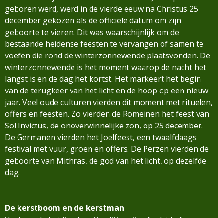
geboren werd, werd in de vierde eeuw na Christus 25
december gekozen als de officiële datum om zijn
geboorte te vieren. Dit was waarschijnlijk om de
bestaande heidense feesten te vervangen of samen te
voefen die rond de winterzonnewende plaatsvonden. De
winterzonnewende is het moment waarop de nacht het
langst is en de dag het kortst. Het markeert het begin
van de terugkeer van het licht en de hoop op een nieuw
jaar. Veel oude culturen vierden dit moment met rituelen,
offers en feesten. Zo vierden de Romeinen het feest van
Sol Invictus, de onoverwinnelijke zon, op 25 december.
De Germanen vierden het Joelfeest, een twaalfdaags
festival met vuur, groen en offers. De Perzen vierden de
geboorte van Mithras, de god van het licht, op dezelfde
dag.
De kerstboom en de kerstman