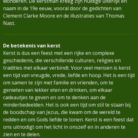
wonderen. De kerstman kreeg zijn huidige uiterlijk en
naam in de 19e eeuw, vooral door de gedichten van
Clement Clarke Moore en de illustraties van Thomas
Nast.
De betekenis van kerst
Kerst is dus een feest met een rijke en complexe
geschiedenis, die verschillende culturen, religies en
tradities met elkaar verbindt. Voor veel mensen is kerst
een tijd van vreugde, vrede, liefde en hoop. Het is een tijd
om samen te zijn met familie en vrienden, om te
genieten van lekker eten en drinken, om elkaar
cadeautjes te geven en om te denken aan de
minderbedeelden. Het is ook een tijd om stil te staan bij
de boodschap van Jezus, die kwam om de wereld te
redden en om Gods liefde te tonen. Kerst is een feest dat
ons uitnodigt om het licht in onszelf en in anderen te
zien en te delen.