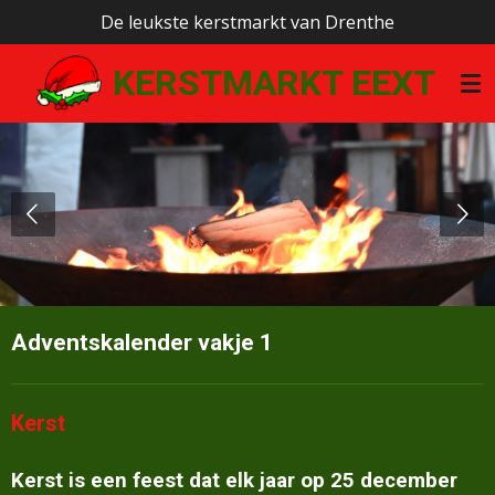
De leukste kerstmarkt van Drenthe
Ga
direct
KERSTMARKT EEXT
naar
de
hoofdinhoud
Adventskalender vakje 1
Kerst
Kerst is een feest dat elk jaar op 25 december