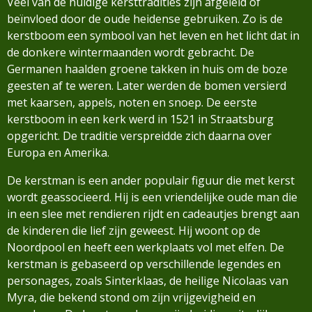
Veel van de huidige kersttradities zijn afgeleid of
beïnvloed door de oude heidense gebruiken. Zo is de
kerstboom een symbool van het leven en het licht dat in
de donkere wintermaanden wordt gebracht. De
Germanen haalden groene takken in huis om de boze
geesten af te weren. Later werden de bomen versierd
met kaarsen, appels, noten en snoep. De eerste
kerstboom in een kerk werd in 1521 in Straatsburg
opgericht. De traditie verspreidde zich daarna over
Europa en Amerika.
De kerstman is een ander populair figuur die met kerst
wordt geassocieerd. Hij is een vriendelijke oude man die
in een slee met rendieren rijdt en cadeautjes brengt aan
de kinderen die lief zijn geweest. Hij woont op de
Noordpool en heeft een werkplaats vol met elfen. De
kerstman is gebaseerd op verschillende legendes en
personages, zoals Sinterklaas, de heilige Nicolaas van
Myra, die bekend stond om zijn vrijgevigheid en